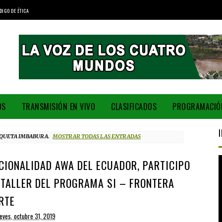
DIGO DE ÉTICA
OS
TRANSMISIÓN EN VIVO
CLASIFICADOS
PROGRAMACIÓ
IQUETA
IMBABURA
.
MOSTRAR TODAS LAS ENTRADAS
CIONALIDAD AWA DEL ECUADOR, PARTICIPO
 TALLER DEL PROGRAMA SI – FRONTERA
RTE
eves, octubre 31, 2019