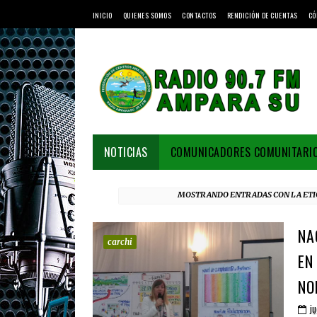
INICIO
QUIENES SOMOS
CONTACTOS
RENDICIÓN DE CUENTAS
CÓ
NOTICIAS
COMUNICADORES COMUNITARI
MOSTRANDO ENTRADAS CON LA ET
NA
carchi
EN
NO
ju