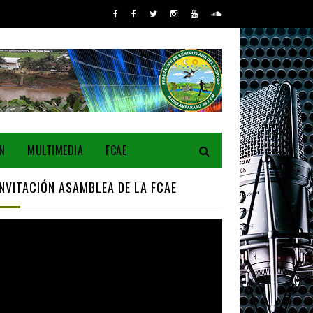
N
MULTIMEDIA
FCAE
INVITACIÓN ASAMBLEA DE LA FCAE