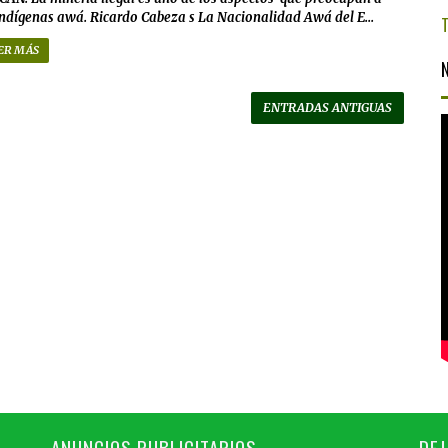
indígenas awá. Ricardo Cabeza s La Nacionalidad Awá del E...
ER MÁS
ENTRADAS ANTIGUAS
ANUNCIOS PUBLICITARIOS
DEJ