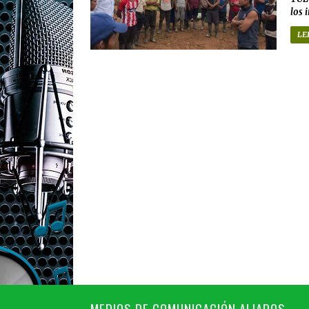
los 
LE
MEDIOS DE COMUNICACIÓN ALIADOS