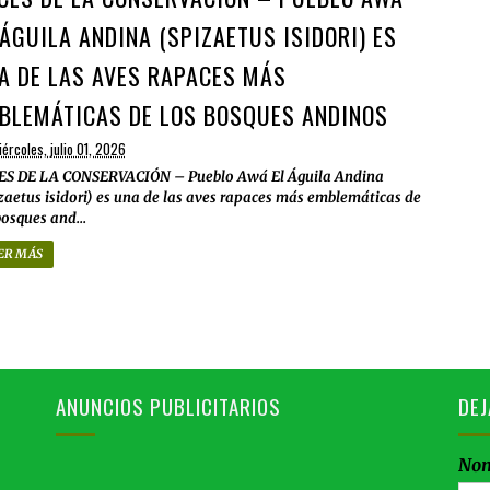
 ÁGUILA ANDINA (SPIZAETUS ISIDORI) ES
A DE LAS AVES RAPACES MÁS
BLEMÁTICAS DE LOS BOSQUES ANDINOS
ércoles, julio 01, 2026
ES DE LA CONSERVACIÓN – Pueblo Awá El Águila Andina
zaetus isidori) es una de las aves rapaces más emblemáticas de
bosques and...
ER MÁS
ANUNCIOS PUBLICITARIOS
DEJ
No