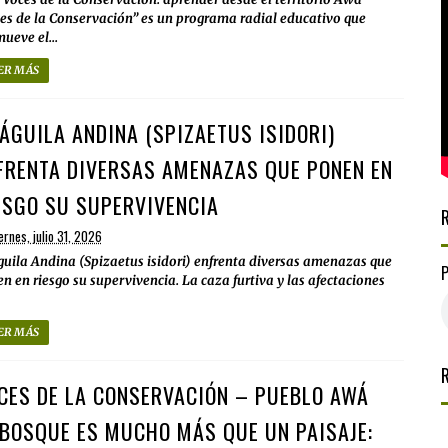
es de la Conservación” es un programa radial educativo que
ueve el...
ER MÁS
 ÁGUILA ANDINA (SPIZAETUS ISIDORI)
FRENTA DIVERSAS AMENAZAS QUE PONEN EN
ESGO SU SUPERVIVENCIA
ernes, julio 31, 2026
guila Andina (Spizaetus isidori) enfrenta diversas amenazas que
n en riesgo su supervivencia. La caza furtiva y las afectaciones
ER MÁS
CES DE LA CONSERVACIÓN – PUEBLO AWÁ
 BOSQUE ES MUCHO MÁS QUE UN PAISAJE: