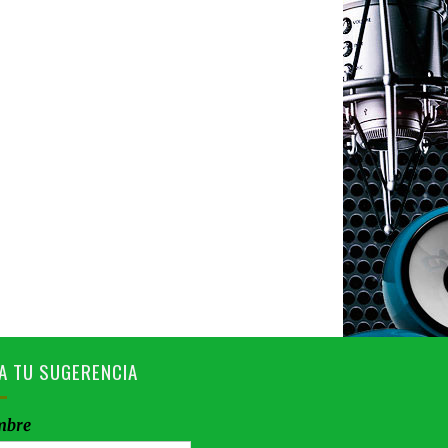
A TU SUGERENCIA
mbre