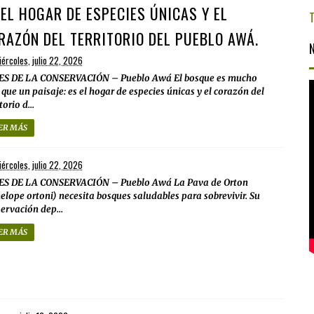
 EL HOGAR DE ESPECIES ÚNICAS Y EL
RAZÓN DEL TERRITORIO DEL PUEBLO AWÁ.
ércoles, julio 22, 2026
ES DE LA CONSERVACIÓN – Pueblo Awá El bosque es mucho
que un paisaje: es el hogar de especies únicas y el corazón del
torio d...
ER MÁS
ércoles, julio 22, 2026
ES DE LA CONSERVACIÓN – Pueblo Awá La Pava de Orton
elope ortoni) necesita bosques saludables para sobrevivir. Su
ervación dep...
ER MÁS