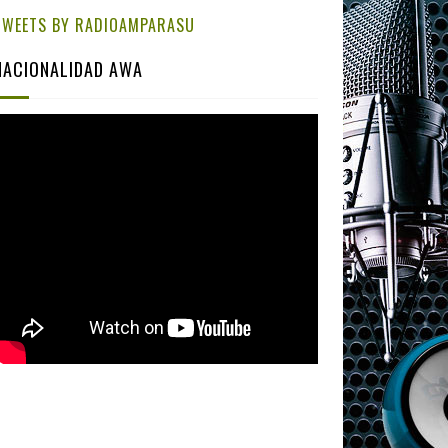
TWEETS BY RADIOAMPARASU
NACIONALIDAD AWA