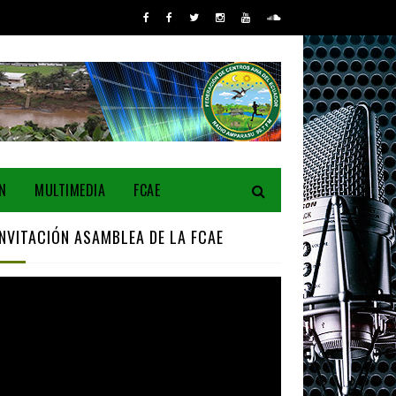
N
MULTIMEDIA
FCAE
INVITACIÓN ASAMBLEA DE LA FCAE