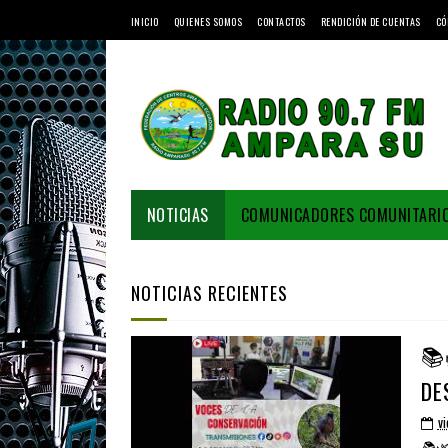
INICIO
QUIENES SOMOS
CONTACTOS
RENDICIÓN DE CUENTAS
CÓ
NOTICIAS
COMUNICADORES COMUNITARI
NOTICIAS RECIENTES
📚
DE
vi
📚🌿