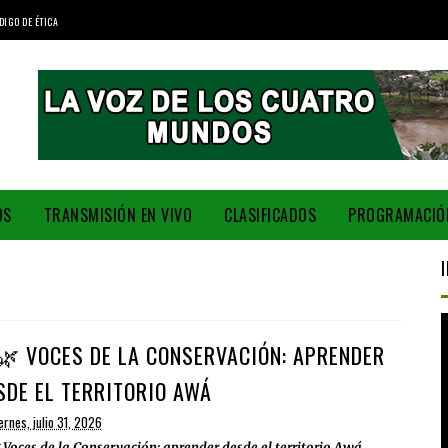
DIGO DE ÉTICA
OS
TRANSMISIÓN EN VIVO
CLASIFICADOS
PROGRAMACIÓ
🌿 VOCES DE LA CONSERVACIÓN: APRENDER
SDE EL TERRITORIO AWÁ
ernes, julio 31, 2026
 Voces de la Conservación: aprender desde el territorio Awá