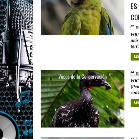
ES
CO
mi
VOC
más 
terri
LE
mi
VOC
(Pen
cons
LE