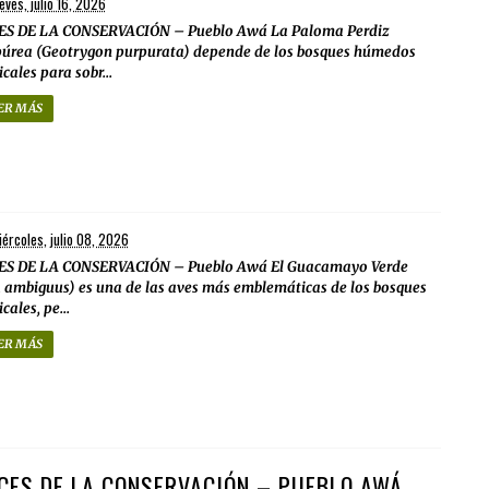
eves, julio 16, 2026
ES DE LA CONSERVACIÓN – Pueblo Awá La Paloma Perdiz
úrea (Geotrygon purpurata) depende de los bosques húmedos
icales para sobr...
ER MÁS
ércoles, julio 08, 2026
ES DE LA CONSERVACIÓN – Pueblo Awá El Guacamayo Verde
 ambiguus) es una de las aves más emblemáticas de los bosques
cales, pe...
ER MÁS
CES DE LA CONSERVACIÓN – PUEBLO AWÁ