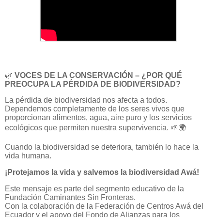
🌿
VOCES DE LA CONSERVACIÓN – ¿POR QUÉ
PREOCUPA LA PÉRDIDA DE BIODIVERSIDAD?
La pérdida de biodiversidad nos afecta a todos.
Dependemos completamente de los seres vivos que
proporcionan alimentos, agua, aire puro y los servicios
ecológicos que permiten nuestra supervivencia. 🌱🌍
Cuando la biodiversidad se deteriora, también lo hace la
vida humana.
¡Protejamos la vida y salvemos la biodiversidad Awá!
Este mensaje es parte del segmento educativo de la
Fundación Caminantes Sin Fronteras.
Con la colaboración de la Federación de Centros Awá del
Ecuador y el apoyo del Fondo de Alianzas para los